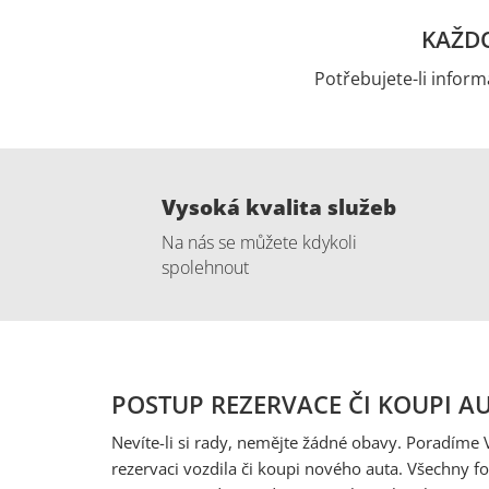
KAŽDO
Potřebujete-li inform
Vysoká kvalita služeb
Na nás se můžete kdykoli
spolehnout
POSTUP REZERVACE ČI KOUPI A
Nevíte-li si rady, nemějte žádné obavy. Poradíme 
rezervaci vozdila či koupi nového auta. Všechny fo