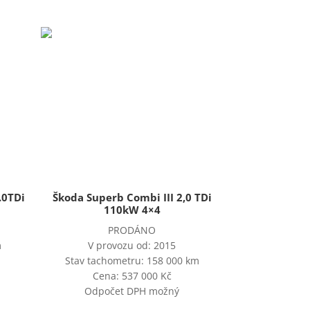
.0TDi
Škoda Superb Combi III 2,0 TDi
110kW 4×4
PRODÁNO
m
V provozu od: 2015
Stav tachometru: 158 000 km
Cena: 537 000 Kč
Odpočet DPH možný