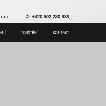
r.cz
✆
+420 602 280 983
ÁNÍ
POJIŠTĚNÍ
KONTAKT