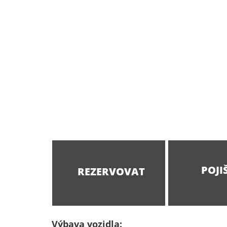
POJI
REZERVOVAT
Výbava vozidla: