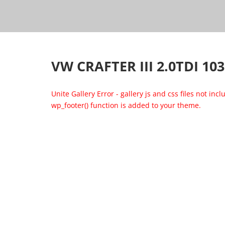
VW CRAFTER III 2.0TDI 
Unite Gallery Error - gallery js and css files not inc
wp_footer() function is added to your theme.