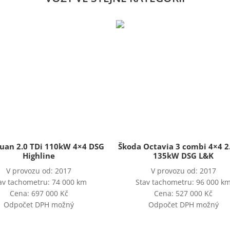
uan 2.0 TDi 110kW 4×4 DSG
Škoda Octavia 3 combi 4×4 2
Highline
135kW DSG L&K
V provozu od: 2017
V provozu od: 2017
av tachometru: 74 000 km
Stav tachometru: 96 000 k
Cena: 697 000 Kč
Cena: 527 000 Kč
Odpočet DPH možný
Odpočet DPH možný