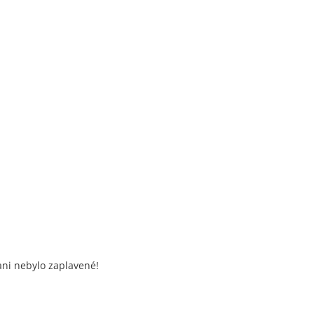
ani nebylo zaplavené!