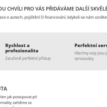
U CHVÍLI PRO VÁS PŘIDÁVÁME DALŠÍ SKVĚL
ace o autech, pojištění či financování, kdykoli se nám ozvět
Rychlost a
Perfektní ser
profesionalita
Všechny vozy jsou 
Zaručeně perfektní přístup
servisovány
UTA
Vám jak postupovat při
rmality zařídíme za