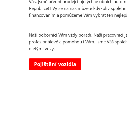
Vás. Jsmě přední prodejci ojetých osobních autom
Republice! I Vy se na nás můžete kdykoliv spoleh
financováním a pomůžeme Vám vybrat ten nejlepš
Naši odborníci Vám vždy poradí. Naši pracovníci j
profesionálové a pomohou i Vám. Jsme Váš spolehl
ojetými vozy.
Pojištění vozidla